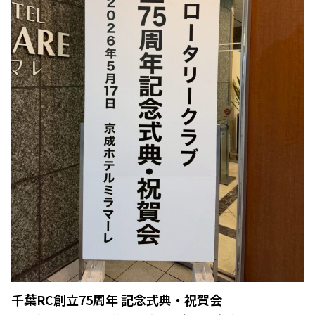
千葉RC創立75周年 記念式典・祝賀会