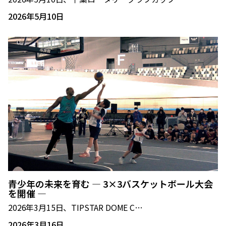
2026年5月10日
青少年の未来を育む ― 3×3バスケットボール大会
を開催 ―
2026年3月15日、TIPSTAR DOME C…
2026年3月16日